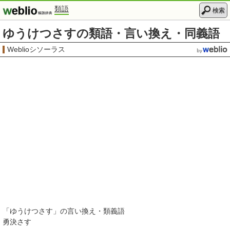
類語
検索
ゆうけつさすの類語・言い換え・同義語
Weblioシソーラス
「
ゆうけつさす
」の言い換え・類義語
勇決さす