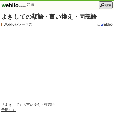
類語
検索
よきしての類語・言い換え・同義語
Weblioシソーラス
「
よきして
」の言い換え・類義語
予期して