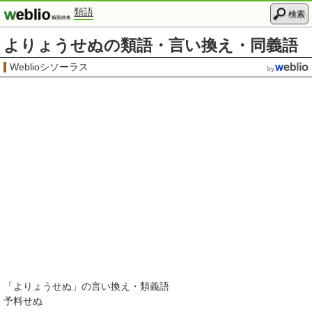
類語
検索
よりょうせぬの類語・言い換え・同義語
Weblioシソーラス
「
よりょうせぬ
」の言い換え・類義語
予料せぬ