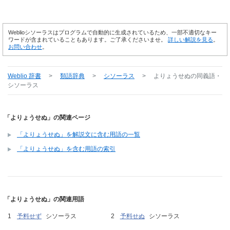
Weblioシソーラスはプログラムで自動的に生成されているため、一部不適切なキー
ワードが含まれていることもあります。ご了承くださいませ。
詳しい解説を見る
。
お問い合わせ
。
Weblio 辞書
>
類語辞典
>
シソーラス
>
よりょうせぬ
の同義語・
シソーラス
「よりょうせぬ」の関連ページ
「よりょうせぬ」を解説文に含む用語の一覧
「よりょうせぬ」を含む用語の索引
「よりょうせぬ」の関連用語
予料せず
シソーラス
予料せぬ
シソーラス