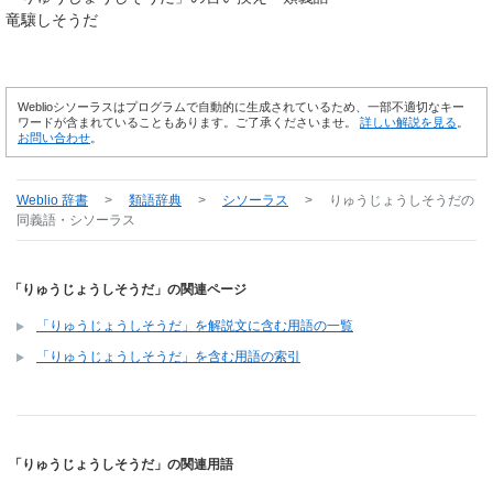
竜驤しそうだ
Weblioシソーラスはプログラムで自動的に生成されているため、一部不適切なキー
ワードが含まれていることもあります。ご了承くださいませ。
詳しい解説を見る
。
お問い合わせ
。
Weblio 辞書
>
類語辞典
>
シソーラス
>
りゅうじょうしそうだ
の
同義語・シソーラス
「りゅうじょうしそうだ」の関連ページ
「りゅうじょうしそうだ」を解説文に含む用語の一覧
「りゅうじょうしそうだ」を含む用語の索引
「りゅうじょうしそうだ」の関連用語