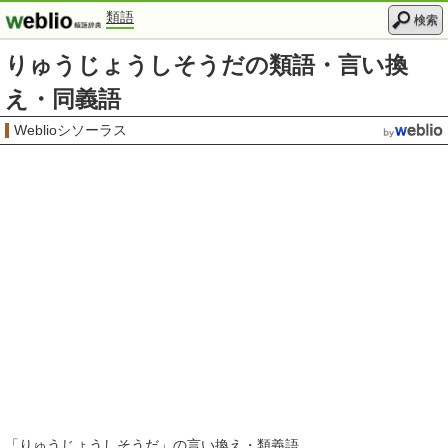
類語
検索
りゅうじょうしそうだの類語・言い換
え・同義語
Weblioシソーラス
「
りゅうじょうしそうだ
」の言い換え・類義語