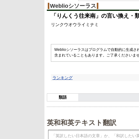
Weblioシソーラス
「
りんくう往来南
」の言い換え・
リンクウオウライミナミ
Weblioシソーラスはプログラムで自動的に生成
含まれていることもあります。ご了承くださいま
ランキング
類語
英和和英テキスト翻訳