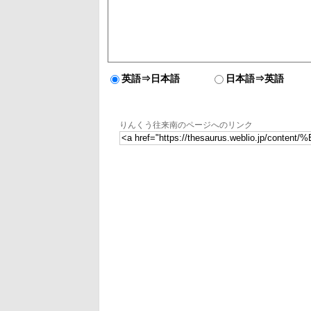
英語⇒日本語
日本語⇒英語
りんくう往来南のページへのリンク