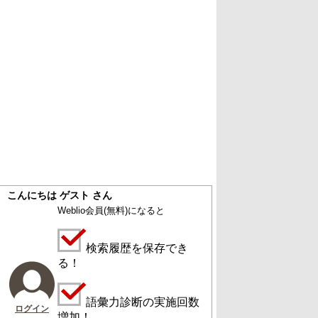
こんにちは ゲスト さん
Weblio会員
(無料)
になると
検索履歴を保存でき
る！
語彙力診断の実施回数
ログイン
増加！