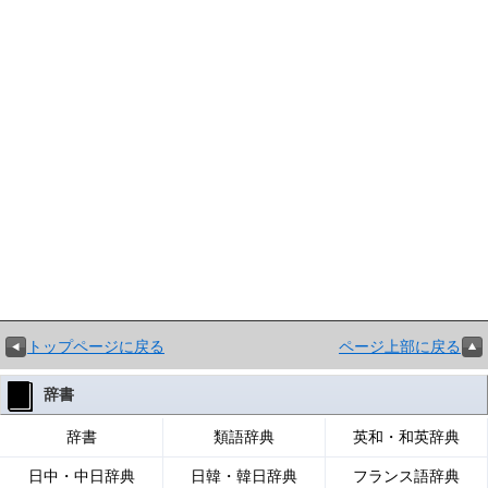
トップページに戻る
ページ上部に戻る
辞書
辞書
類語辞典
英和・和英辞典
日中・中日辞典
日韓・韓日辞典
フランス語辞典