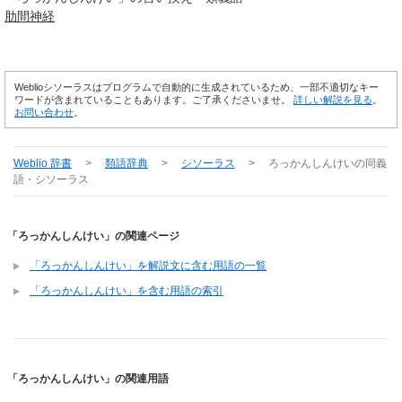
肋間
神経
Weblioシソーラスはプログラムで自動的に生成されているため、一部不適切なキー
ワードが含まれていることもあります。ご了承くださいませ。
詳しい解説を見る
。
お問い合わせ
。
Weblio 辞書
>
類語辞典
>
シソーラス
>
ろっかんしんけい
の同義
語・シソーラス
「ろっかんしんけい」の関連ページ
「ろっかんしんけい」を解説文に含む用語の一覧
「ろっかんしんけい」を含む用語の索引
「ろっかんしんけい」の関連用語