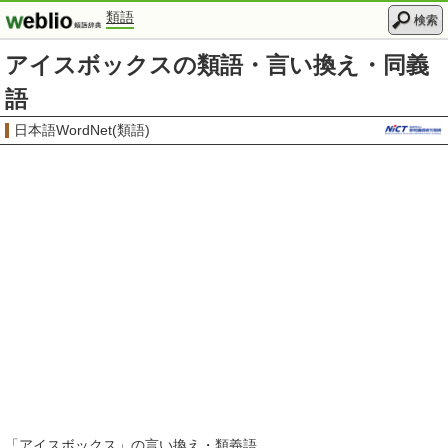
類語
検索
アイスボックスの類語・言い換え・同義
語
日本語WordNet(類語)
「
アイスボックス
」の言い換え・類義語