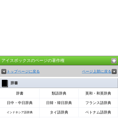
アイスボックスのページの著作権
トップページに戻る
ページ上部に戻る
辞書
辞書
類語辞典
英和・和英辞典
日中・中日辞典
日韓・韓日辞典
フランス語辞典
タイ語辞典
ベトナム語辞典
インドネシア語辞典