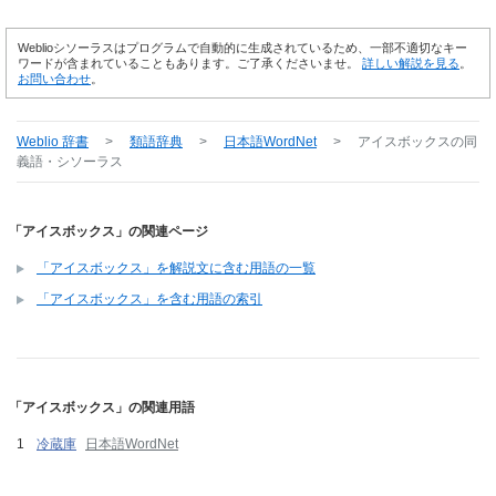
Weblioシソーラスはプログラムで自動的に生成されているため、一部不適切なキー
ワードが含まれていることもあります。ご了承くださいませ。
詳しい解説を見る
。
お問い合わせ
。
Weblio 辞書
>
類語辞典
>
日本語WordNet
>
アイスボックス
の同
義語・シソーラス
「アイスボックス」の関連ページ
「アイスボックス」を解説文に含む用語の一覧
「アイスボックス」を含む用語の索引
「アイスボックス」の関連用語
冷蔵庫
日本語WordNet