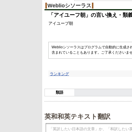
Weblioシソーラス
「
アイユーフ朝
」の言い換え・類
アイユーブ朝
Weblioシソーラスはプログラムで自動的に生成
含まれていることもあります。ご了承くださいま
ランキング
類語
英和和英テキスト翻訳