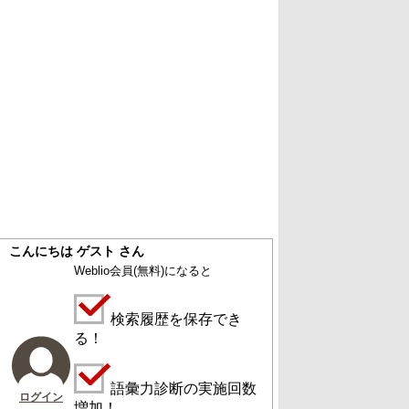
こんにちは ゲスト さん
Weblio会員
(無料)
になると
検索履歴を保存でき
る！
語彙力診断の実施回数
ログイン
増加！