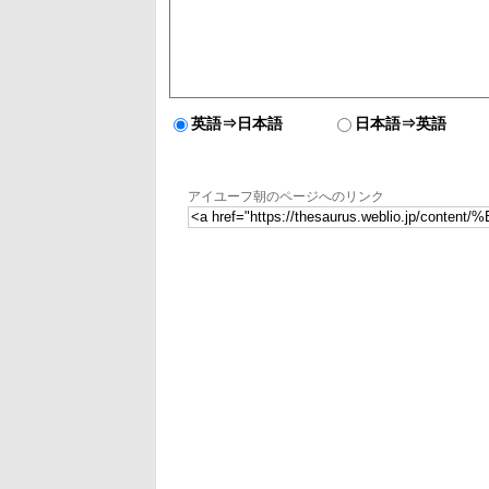
英語⇒日本語
日本語⇒英語
アイユーフ朝のページへのリンク