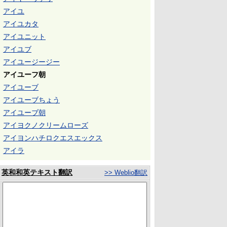
アイユ
アイユカタ
アイユニット
アイユブ
アイユージージー
アイユーフ朝
アイユーブ
アイユーブちょう
アイユーブ朝
アイヨクノクリームローズ
アイヨンハチロクエスエックス
アイラ
英和和英テキスト翻訳
>> Weblio翻訳