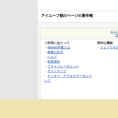
アイユーフ朝のページの著作権
ビジ
ご利用にあたって
便利な機能
・
Weblio辞書とは
・
ウェブリオ
・
検索の仕方
・
ヘルプ
・
利用規約
・
プライバシーポリシー
・
サイトマップ
・
クッキー・アクセスデータにつ
いて