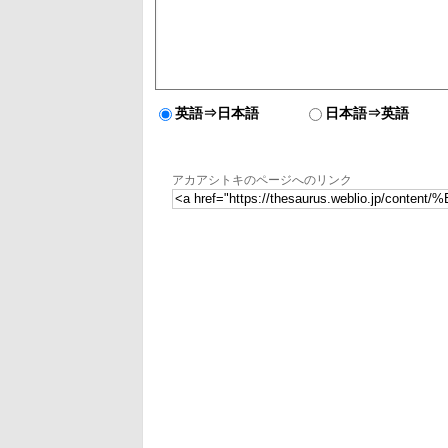
英語⇒日本語
日本語⇒英語
アカアシトキのページへのリンク