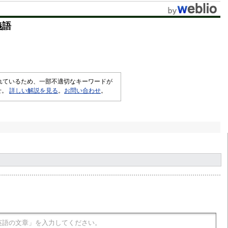
義語
されているため、一部不適切なキーワードが
せ。
詳しい解説を見る
。
お問い合わせ
。