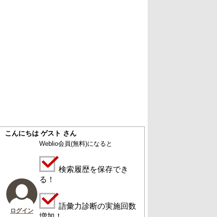
こんにちは ゲスト さん
Weblio会員
(無料)
になると
検索履歴を保存でき
る！
語彙力診断の実施回数
ログイン
増加！