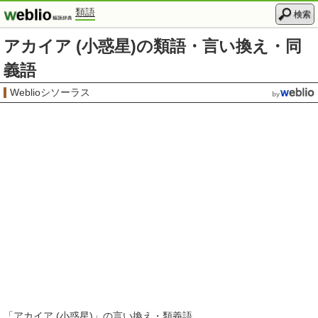
類語
検索
アカイア (小惑星)の類語・言い換え・同
義語
Weblioシソーラス
「
アカイア (小惑星)
」の言い換え・類義語