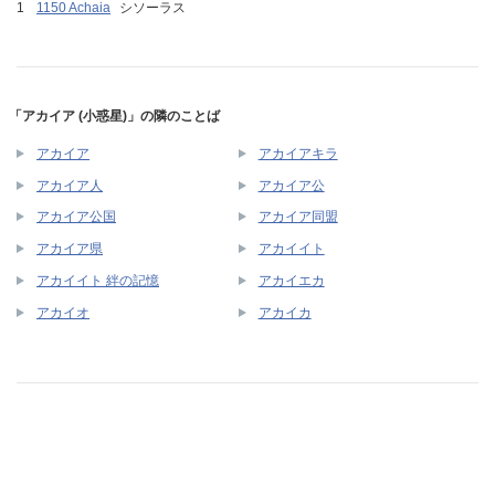
1150 Achaia
シソーラス
「アカイア (小惑星)」の隣のことば
アカイア
アカイアキラ
アカイア人
アカイア公
アカイア公国
アカイア同盟
アカイア県
アカイイト
アカイイト 絆の記憶
アカイエカ
アカイオ
アカイカ