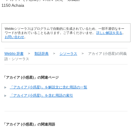
1150 Achaia
Weblioシソーラスはプログラムで自動的に生成されているため、一部不適切なキー
ワードが含まれていることもあります。ご了承くださいませ。
詳しい解説を見る
。
お問い合わせ
。
Weblio 辞書
>
類語辞典
>
シソーラス
>
アカイア (小惑星)
の同義
語・シソーラス
「アカイア (小惑星)」の関連ページ
「アカイア (小惑星)」を解説文に含む用語の一覧
「アカイア (小惑星)」を含む用語の索引
「アカイア (小惑星)」の関連用語