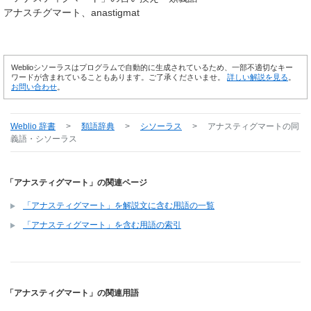
アナスチグマート
anastigmat
Weblioシソーラスはプログラムで自動的に生成されているため、一部不適切なキー
ワードが含まれていることもあります。ご了承くださいませ。
詳しい解説を見る
。
お問い合わせ
。
Weblio 辞書
>
類語辞典
>
シソーラス
>
アナスティグマート
の同
義語・シソーラス
「アナスティグマート」の関連ページ
「アナスティグマート」を解説文に含む用語の一覧
「アナスティグマート」を含む用語の索引
「アナスティグマート」の関連用語