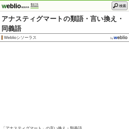
類語
検索
アナスティグマートの類語・言い換え・
同義語
Weblioシソーラス
「
アナスティグマート
」の言い換え・類義語