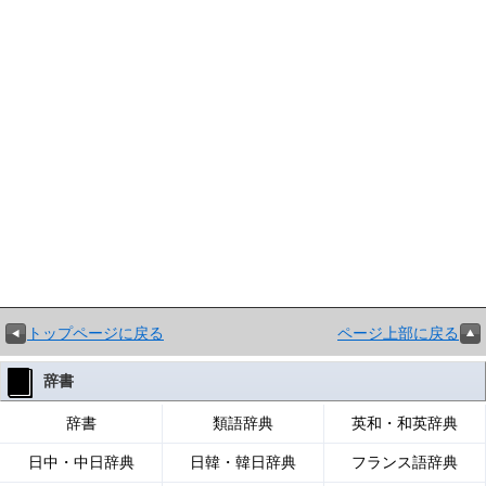
トップページに戻る
ページ上部に戻る
辞書
辞書
類語辞典
英和・和英辞典
日中・中日辞典
日韓・韓日辞典
フランス語辞典