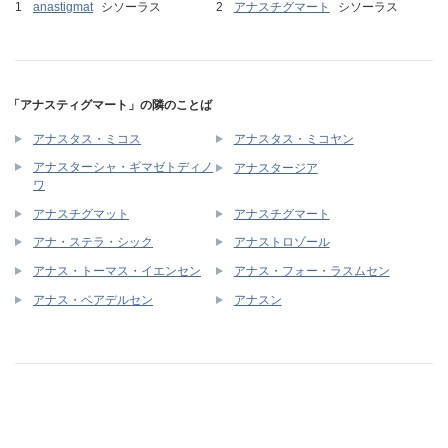
anastigmat
シソーラス
アナスチグマート
シソーラス
「アナスティグマート」の隣のことば
アナスタス・ミコス
アナスタス・ミコヤン
アナスターシャ・ギマゼトディノ
アナスタージア
ワ
アナスチグマット
アナスチグマート
アナ・ステラ・シック
アナストロゾール
アナス・トーマス・イエンセン
アナス・フォー・ラスムセン
アナス・ベアデルセン
アナスン