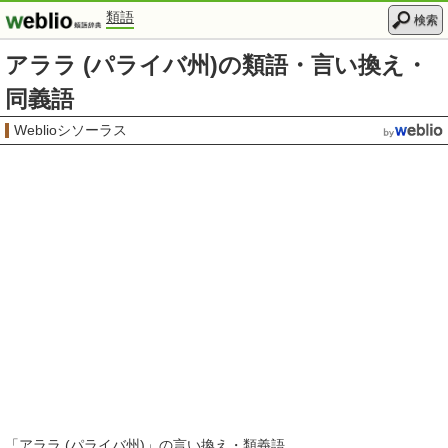
類語
検索
アララ (パライバ州)の類語・言い換え・
同義語
Weblioシソーラス
「
アララ (パライバ州)
」の言い換え・類義語