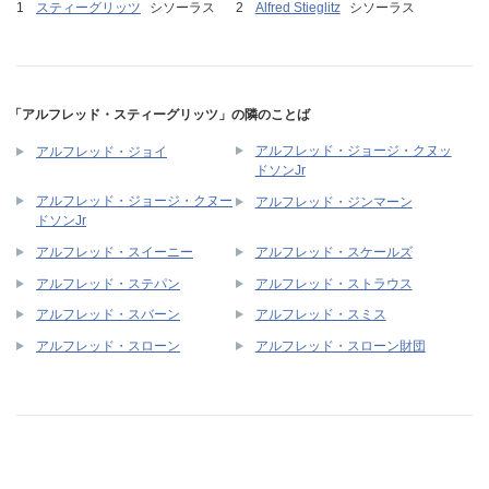
スティーグリッツ
シソーラス
Alfred Stieglitz
シソーラス
「アルフレッド・スティーグリッツ」の隣のことば
アルフレッド・ジョージ・クヌッ
アルフレッド・ジョイ
ドソンJr
アルフレッド・ジョージ・クヌー
アルフレッド・ジンマーン
ドソンJr
アルフレッド・スイーニー
アルフレッド・スケールズ
アルフレッド・ステパン
アルフレッド・ストラウス
アルフレッド・スバーン
アルフレッド・スミス
アルフレッド・スローン
アルフレッド・スローン財団