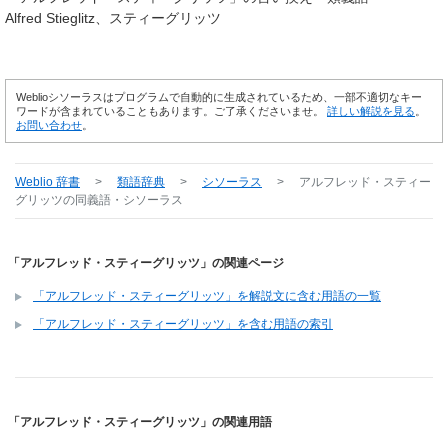
Alfred Stieglitz
スティーグリッツ
Weblioシソーラスはプログラムで自動的に生成されているため、一部不適切なキー
ワードが含まれていることもあります。ご了承くださいませ。
詳しい解説を見る
。
お問い合わせ
。
Weblio 辞書
>
類語辞典
>
シソーラス
>
アルフレッド・スティー
グリッツ
の同義語・シソーラス
「アルフレッド・スティーグリッツ」の関連ページ
「アルフレッド・スティーグリッツ」を解説文に含む用語の一覧
「アルフレッド・スティーグリッツ」を含む用語の索引
「アルフレッド・スティーグリッツ」の関連用語