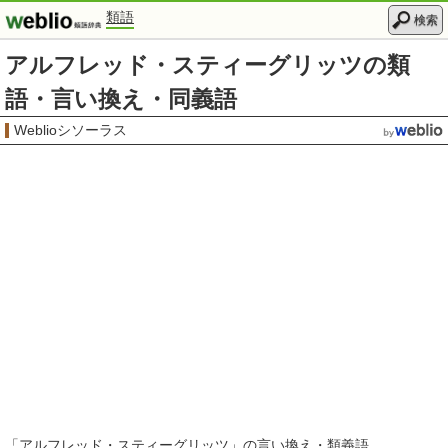
類語
検索
アルフレッド・スティーグリッツの類
語・言い換え・同義語
Weblioシソーラス
「
アルフレッド・スティーグリッツ
」の言い換え・類義語