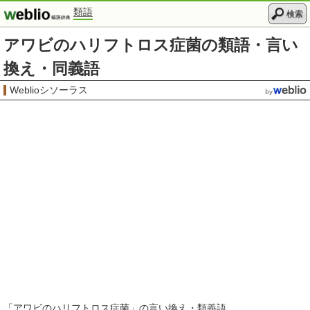
類語
検索
アワビのハリフトロス症菌の類語・言い
換え・同義語
Weblioシソーラス
「
アワビのハリフトロス症菌
」の言い換え・類義語