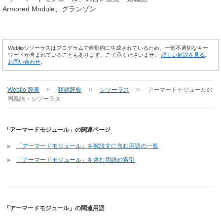
Armored Module
グランゾン
Weblioシソーラスはプログラムで自動的に生成されているため、一部不適切なキー
ワードが含まれていることもあります。ご了承くださいませ。
詳しい解説を見る
。
お問い合わせ
。
Weblio 辞書
>
類語辞典
>
シソーラス
>
アーマードモジュール
の
同義語・シソーラス
「アーマードモジュール」の関連ページ
「アーマードモジュール」を解説文に含む用語の一覧
「アーマードモジュール」を含む用語の索引
「アーマードモジュール」の関連用語