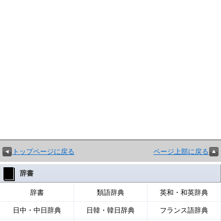
トップページに戻る
ページ上部に戻る
辞書
辞書
類語辞典
英和・和英辞典
日中・中日辞典
日韓・韓日辞典
フランス語辞典