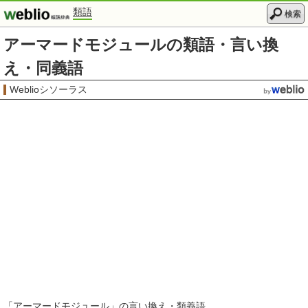
類語
検索
アーマードモジュールの類語・言い換
え・同義語
Weblioシソーラス
「
アーマードモジュール
」の言い換え・類義語