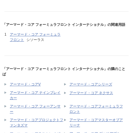
「アーマード・コア フォーミュラフロント インターナショナル」の関連用語
アーマード・コア フォーミュラ
フロント
シソーラス
「アーマード・コア フォーミュラフロント インターナショナル」の隣のこと
ば
アーマード・コアV
アーマード・コアシリーズ
アーマード・コア ナインブレイ
アーマード・コア ネクサス
カー
アーマード・コア フォーアンサ
アーマード・コアフォーミュラフ
ー
ロント
アーマード・コアプロジェクトフ
アーマード・コアマスターオブア
ァンタズマ
リーナ