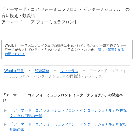
「
アーマード・コア フォーミュラフロント インターナショナル
」の
言い換え・類義語
アーマード・コア フォーミュラフロント
Weblioシソーラスはプログラムで自動的に生成されているため、一部不適切なキー
ワードが含まれていることもあります。ご了承くださいませ。
詳しい解説を見る
。
お問い合わせ
。
Weblio 辞書
>
類語辞典
>
シソーラス
>
アーマード・コア フォ
ーミュラフロント インターナショナル
の同義語・シソーラス
「アーマード・コア フォーミュラフロント インターナショナル」の関連ペー
ジ
「アーマード・コア フォーミュラフロント インターナショナル」を解説
文に含む用語の一覧
「アーマード・コア フォーミュラフロント インターナショナル」を含む
用語の索引