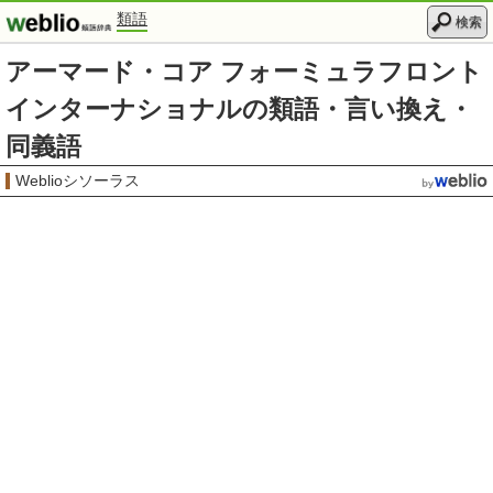
類語
検索
アーマード・コア フォーミュラフロント
インターナショナルの類語・言い換え・
同義語
Weblioシソーラス