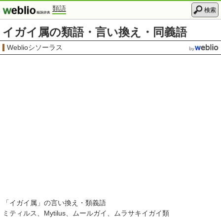
類語
検索
イガイ属の類語・言い換え・同義語
Weblioシソーラス
「
イガイ属
」の言い換え・類義語
ミティルス
Mytilus
ムールガイ
ムラサキイガイ類