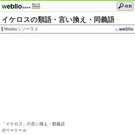
類語
検索
イケロスの類語・言い換え・同義語
Weblioシソーラス
「
イケロス
」の言い換え・類義語
ポベートール