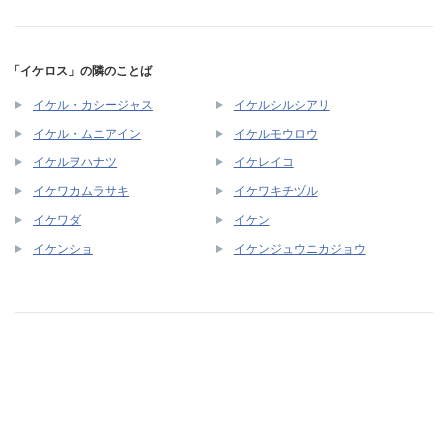
「イケロス」の隣のことば
イケル・カシージャス
イケルシルシアリ
イケル・ムニアイン
イケルモウロウ
イケルヲハナツ
イケレイコ
イケワカムラサキ
イケワキチヅル
イケワダ
イケン
イケンショ
イケンジュウニカジョウ