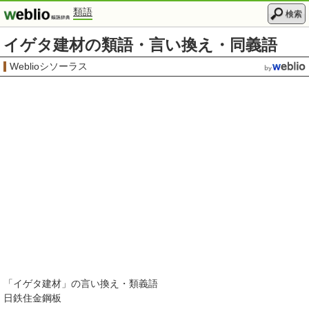
類語
検索
イゲタ建材の類語・言い換え・同義語
Weblioシソーラス
「
イゲタ建材
」の言い換え・類義語
日鉄住金鋼板