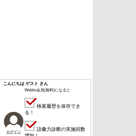
こんにちは ゲスト さん
Weblio会員
(無料)
になると
検索履歴を保存でき
る！
語彙力診断の実施回数
ログイン
増加！