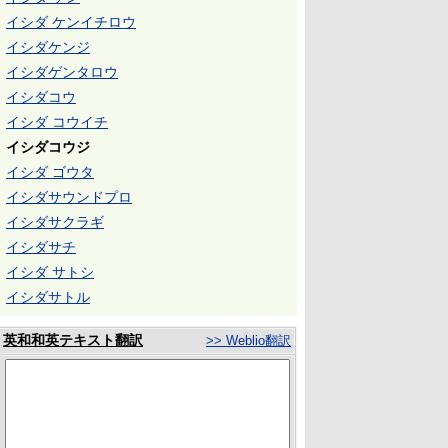
イシダ ケンイチロウ
イシダケンジ
イシダゲンタロウ
イシダコウ
イシダ コウイチ
イシダコウジ
イシダ ゴウタ
イシダサウンドプロ
イシダサクラギ
イシダサチ
イシダ サトシ
イシダサトル
英和和英テキスト翻訳
>> Weblio翻訳