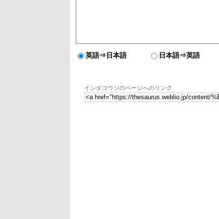
英語⇒日本語
日本語⇒英語
イシダコウジのページへのリンク