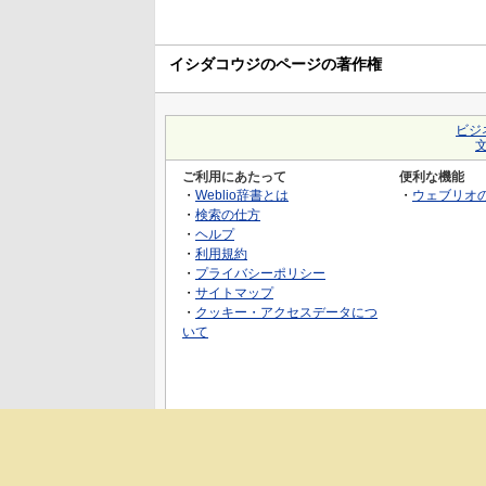
イシダコウジのページの著作権
ビジ
ご利用にあたって
便利な機能
・
Weblio辞書とは
・
ウェブリオ
・
検索の仕方
・
ヘルプ
・
利用規約
・
プライバシーポリシー
・
サイトマップ
・
クッキー・アクセスデータにつ
いて