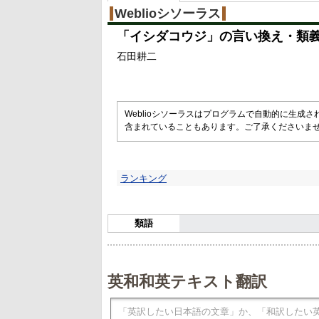
Weblioシソーラス
「
イシダコウジ
」の言い換え・類
石田耕二
Weblioシソーラスはプログラムで自動的に生成
含まれていることもあります。ご了承くださいま
ランキング
類語
英和和英テキスト翻訳