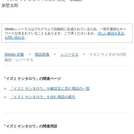
泉堅太郎
Weblioシソーラスはプログラムで自動的に生成されているため、一部不適切なキー
ワードが含まれていることもあります。ご了承くださいませ。
詳しい解説を見る
。
お問い合わせ
。
Weblio 辞書
>
類語辞典
>
シソーラス
>
イズミ ケンタロウ
の同
義語・シソーラス
「イズミ ケンタロウ」の関連ページ
「イズミ ケンタロウ」を解説文に含む用語の一覧
「イズミ ケンタロウ」を含む用語の索引
「イズミ ケンタロウ」の関連用語