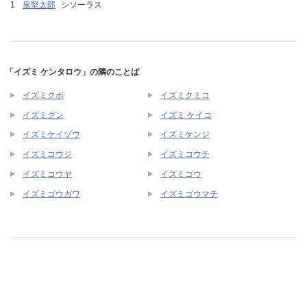
泉堅太郎
シソーラス
「イズミ ケンタロウ」の隣のことば
イズミクボ
イズミクミコ
イズミグン
イズミ ケイコ
イズミケイゾウ
イズミケンジ
イズミコウジ
イズミコウチ
イズミコウヤ
イズミゴウ
イズミゴウガワ
イズミゴウマチ