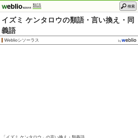
類語
検索
イズミ ケンタロウの類語・言い換え・同
義語
Weblioシソーラス
「
イズミ ケンタロウ
」の言い換え・類義語