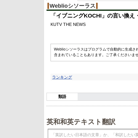
Weblioシソーラス
「
イブニングKOCHI
」の言い換え
KUTV THE NEWS
Weblioシソーラスはプログラムで自動的に生成
含まれていることもあります。ご了承くださいま
ランキング
類語
英和和英テキスト翻訳