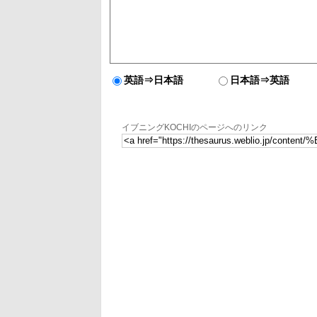
英語⇒日本語
日本語⇒英語
イブニングKOCHIのページへのリンク