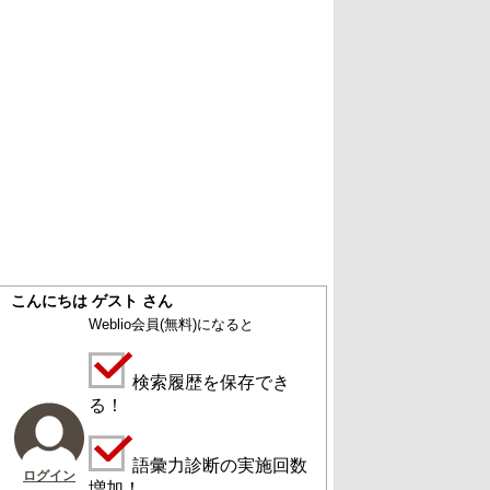
こんにちは ゲスト さん
Weblio会員
(無料)
になると
検索履歴を保存でき
る！
語彙力診断の実施回数
ログイン
増加！