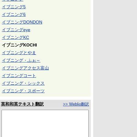
イブニング5
イブニング6
イブニングDONDON
イブニングeye
イブニングKC
イブニングKOCHI
イブニングとやま
イブニング・ふぉ～
イブニングアクセス富山
イブニングコート
イブニング・シックス
イブニング・スポーツ
英和和英テキスト翻訳
>> Weblio翻訳