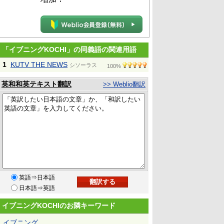
「イブニングKOCHI」の同義語の関連用語
1
KUTV THE NEWS
シソーラス
100%
英和和英テキスト翻訳
>> Weblio翻訳
英語⇒日本語
日本語⇒英語
イブニングKOCHIのお隣キーワード
イブニング