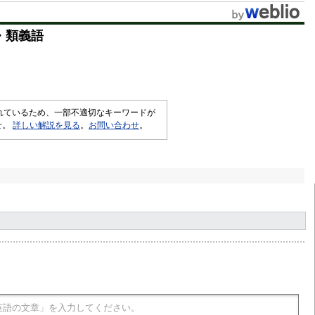
・類義語
されているため、一部不適切なキーワードが
せ。
詳しい解説を見る
。
お問い合わせ
。