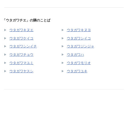
「ウタガワチエ」の隣のことば
ウタガワキヌエ
ウタガワキヌヨ
ウタガワケイコ
ウタガワシイコ
ウタガワシンイチ
ウタガワジンジャ
ウタガワチョウ
ウタガワハ
ウタガワマユミ
ウタガワモリオ
ウタガワヤスシ
ウタガワユキ