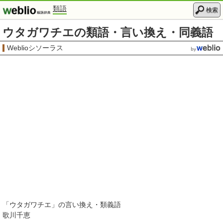
類語
検索
ウタガワチエの類語・言い換え・同義語
Weblioシソーラス
「
ウタガワチエ
」の言い換え・類義語
歌川千恵