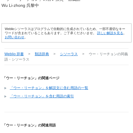
Wu Li-zhong 呉黎中
Weblioシソーラスはプログラムで自動的に生成されているため、一部不適切なキー
ワードが含まれていることもあります。ご了承くださいませ。
詳しい解説を見る
。
お問い合わせ
。
Weblio 辞書
>
類語辞典
>
シソーラス
>
ウー・リーチョン
の同義
語・シソーラス
「ウー・リーチョン」の関連ページ
「ウー・リーチョン」を解説文に含む用語の一覧
「ウー・リーチョン」を含む用語の索引
「ウー・リーチョン」の関連用語