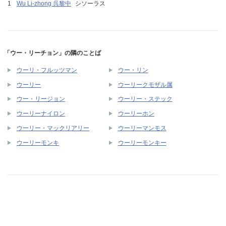
Wu Li-zhong 呉黎中
シソーラス
「ウー・リーチョン」の隣のことば
ウーリ・フルッツマン
ウー・リン
ウーリー
ウーリークモザル属
ウー・リージョン
ウーリー・ステック
ウーリーナイロン
ウーリーホン
ウーリー・マックリアリー
ウーリーマンモス
ウーリーモンキ
ウーリーモンキー