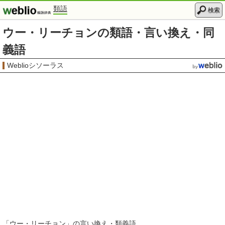
類語
検索
ウー・リーチョンの類語・言い換え・同
義語
Weblioシソーラス
「
ウー・リーチョン
」の言い換え・類義語