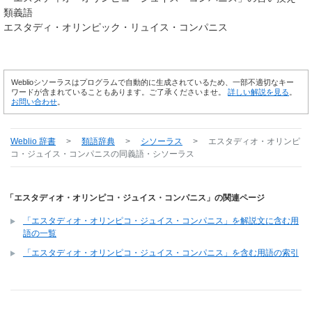
類義語
エスタディ・オリンピック・リュイス・コンパニス
Weblioシソーラスはプログラムで自動的に生成されているため、一部不適切なキー
ワードが含まれていることもあります。ご了承くださいませ。
詳しい解説を見る
。
お問い合わせ
。
Weblio 辞書
>
類語辞典
>
シソーラス
>
エスタディオ・オリンピ
コ・ジュイス・コンパニス
の同義語・シソーラス
「エスタディオ・オリンピコ・ジュイス・コンパニス」の関連ページ
「エスタディオ・オリンピコ・ジュイス・コンパニス」を解説文に含む用
語の一覧
「エスタディオ・オリンピコ・ジュイス・コンパニス」を含む用語の索引