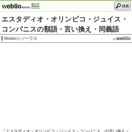
類語
検索
エスタディオ・オリンピコ・ジュイス・
コンパニスの類語・言い換え・同義語
Weblioシソーラス
「
エスタディオ・オリンピコ・ジュイス・コンパニス
」の言い換え・