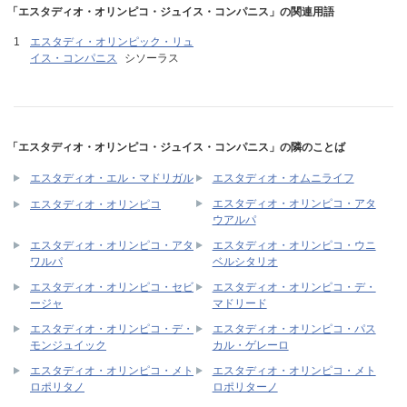
「エスタディオ・オリンピコ・ジュイス・コンパニス」の関連用語
エスタディ・オリンピック・リュ
イス・コンパニス
シソーラス
「エスタディオ・オリンピコ・ジュイス・コンパニス」の隣のことば
エスタディオ・エル・マドリガル
エスタディオ・オムニライフ
エスタディオ・オリンピコ・アタ
エスタディオ・オリンピコ
ウアルパ
エスタディオ・オリンピコ・アタ
エスタディオ・オリンピコ・ウニ
ワルパ
ベルシタリオ
エスタディオ・オリンピコ・セビ
エスタディオ・オリンピコ・デ・
ージャ
マドリード
エスタディオ・オリンピコ・デ・
エスタディオ・オリンピコ・パス
モンジュイック
カル・ゲレーロ
エスタディオ・オリンピコ・メト
エスタディオ・オリンピコ・メト
ロポリタノ
ロポリターノ