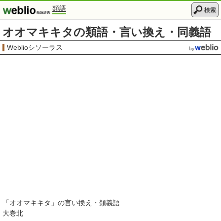
類語
検索
オオマキキタの類語・言い換え・同義語
Weblioシソーラス
「
オオマキキタ
」の言い換え・類義語
大巻北