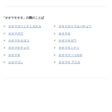
「オオマキキタ」の隣のことば
オオマガリミナミガオカ
オオマガリワカバチョウ
オオマガワ
オオマキ
オオマキカヨコ
オオマキガワ
オオマキチョウ
オオマキミナミ
オオマギ
オオマグソコガネ
オオマゴシ
オオマサ アスカ