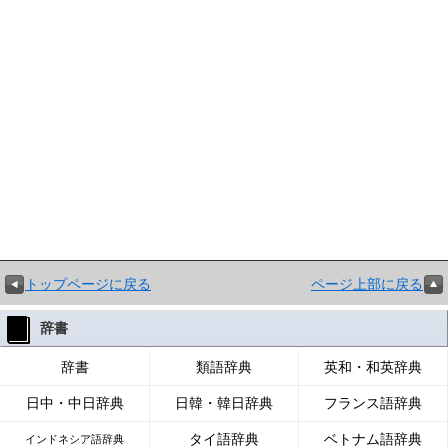
トップページに戻る
ページ上部に戻る
辞書
辞書
類語辞典
英和・和英辞典
日中・中日辞典
日韓・韓日辞典
フランス語辞典
タイ語辞典
ベトナム語辞典
インドネシア語辞典