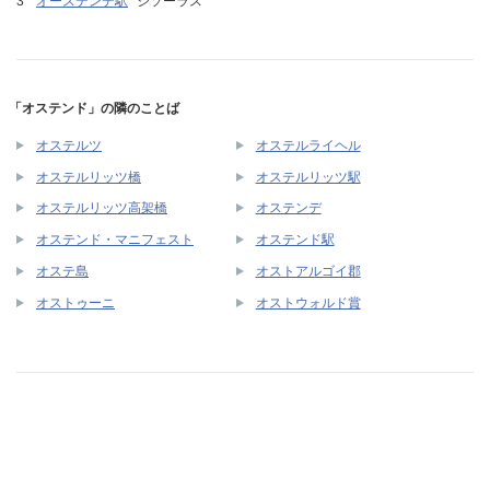
オーステンデ駅
シソーラス
「オステンド」の隣のことば
オステルツ
オステルライヘル
オステルリッツ橋
オステルリッツ駅
オステルリッツ高架橋
オステンデ
オステンド・マニフェスト
オステンド駅
オステ島
オストアルゴイ郡
オストゥーニ
オストウォルド賞