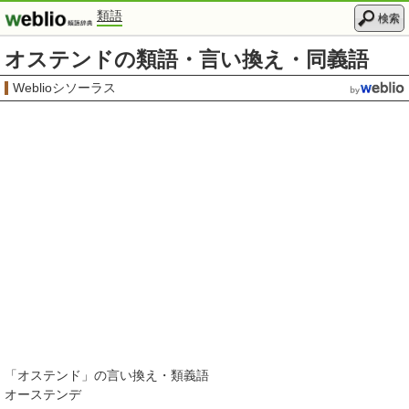
類語
検索
オステンドの類語・言い換え・同義語
Weblioシソーラス
「
オステンド
」の言い換え・類義語
オーステンデ