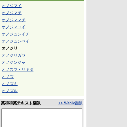
オノジマイ
オノジマチ
オノジママチ
オノジマユイ
オノジュンイチ
オノジュンペイ
オノジリ
オノジリガワ
オノジンジャ
オノスマ・リギダ
オノズ
オノズミ
オノズル
英和和英テキスト翻訳
>> Weblio翻訳