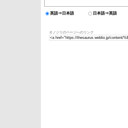
英語⇒日本語
日本語⇒英語
オノジリのページへのリンク