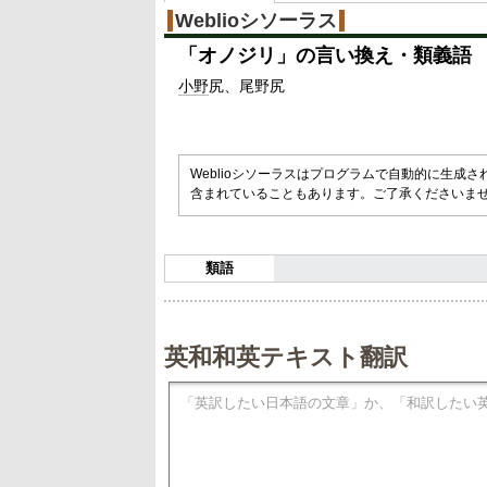
Weblioシソーラス
「
オノジリ
」の言い換え・類義語
小野
尻
尾野尻
Weblioシソーラスはプログラムで自動的に生成
含まれていることもあります。ご了承くださいま
類語
英和和英テキスト翻訳