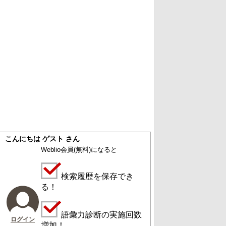
こんにちは ゲスト さん
Weblio会員
(無料)
になると
検索履歴を保存でき
る！
語彙力診断の実施回数
ログイン
増加！