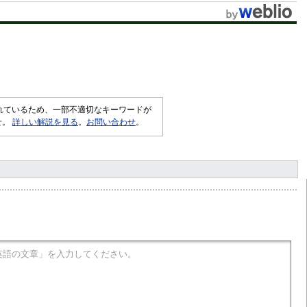
されているため、一部不適切なキーワードが
せ。
詳しい解説を見る
。
お問い合わせ
。