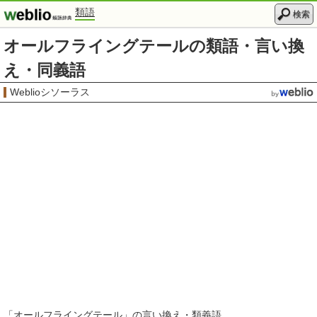
類語
検索
オールフライングテールの類語・言い換
え・同義語
Weblioシソーラス
「
オールフライングテール
」の言い換え・類義語