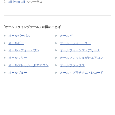
all flying tail
シソーラス
「オールフライングテール」の隣のことば
オールパーパス
オールビ
オールビー
オール・フォー・ユー
オール・フォー・ワン
オールフォーンズ・アリーナ
オールフリー
オールフレッシュがたエアコン
オールフレッシュ形エアコン
オールブラックス
オールブルー
オール・プラチナム・レコード