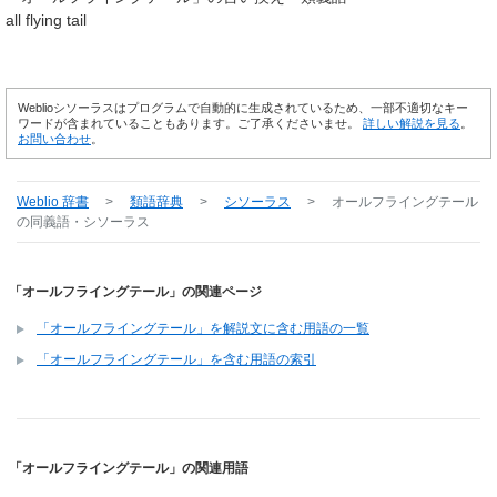
all flying tail
Weblioシソーラスはプログラムで自動的に生成されているため、一部不適切なキー
ワードが含まれていることもあります。ご了承くださいませ。
詳しい解説を見る
。
お問い合わせ
。
Weblio 辞書
>
類語辞典
>
シソーラス
>
オールフライングテール
の同義語・シソーラス
「オールフライングテール」の関連ページ
「オールフライングテール」を解説文に含む用語の一覧
「オールフライングテール」を含む用語の索引
「オールフライングテール」の関連用語