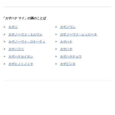
「カザハナ マイ」の隣のことば
カザニ
カザノワシ
カザノーヴァ・エルヴォ
カザノーヴァ・レッローネ
カザノーヴァ・ロナーティ
カザハナ
カザハフリ
カザハヤ
カザハヤセイネン
カザハヤチョウ
カザヒノミノミヤ
カザピンタ