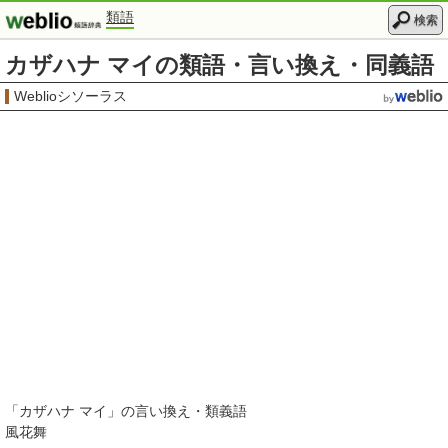
類語
検索
カザハナ マイの類語・言い換え・同義語
Weblioシソーラス
「
カザハナ マイ
」の言い換え・類義語
風花舞