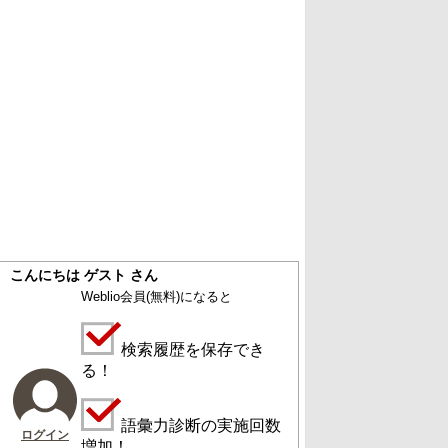
こんにちは ゲスト さん
Weblio会員
(無料)
になると
検索履歴を保存でき
る！
語彙力診断の実施回数
ログイン
増加！