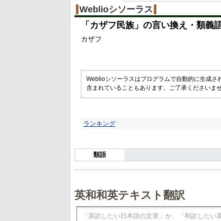
Weblioシソーラス
「
カザフ民族
」の言い換え・類義
カザフ
Weblioシソーラスはプログラムで自動的に生成
含まれていることもあります。ご了承くださいま
ランキング
類語
英和和英テキスト翻訳