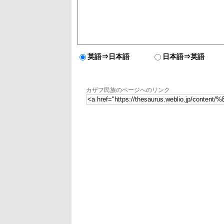
英語⇒日本語
日本語⇒英語
カザフ民族のページへのリンク