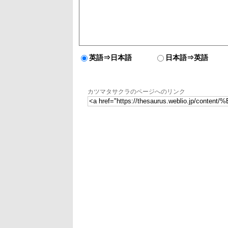
英語⇒日本語
日本語⇒英語
カツマタサクラのページへのリンク