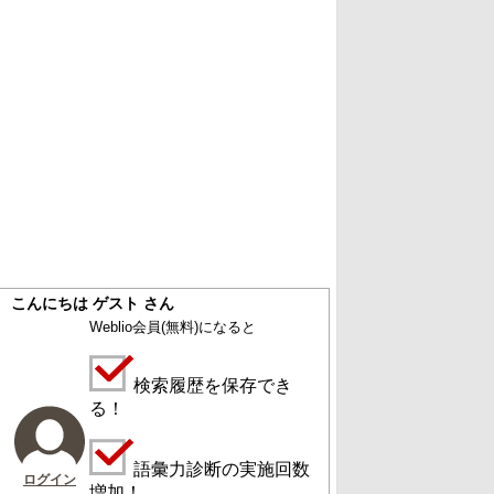
こんにちは ゲスト さん
Weblio会員
(無料)
になると
検索履歴を保存でき
る！
語彙力診断の実施回数
ログイン
増加！