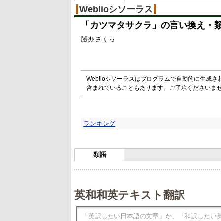
Weblioシソーラス
「
カツマタサクラ
」の言い換え・
勝亦さくら
Weblioシソーラスはプログラムで自動的に生成
含まれていることもあります。ご了承くださいま
ランキング
類語
英和和英テキスト翻訳