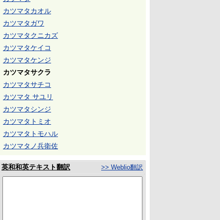
カツマタカオル
カツマタガワ
カツマタクニカズ
カツマタケイコ
カツマタケンジ
カツマタサクラ
カツマタサチコ
カツマタ サユリ
カツマタシンジ
カツマタトミオ
カツマタトモハル
カツマタノ兵衛佐
英和和英テキスト翻訳
>> Weblio翻訳