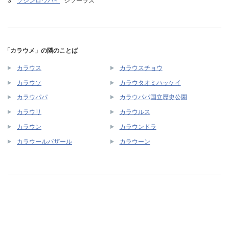
ソシンロウバイ
シソーラス
「カラウメ」の隣のことば
カラウス
カラウスチョウ
カラウソ
カラウタオミハッケイ
カラウパパ
カラウパパ国立歴史公園
カラウリ
カラウルス
カラウン
カラウンドラ
カラウールバザール
カラウーン