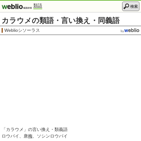
類語
検索
カラウメの類語・言い換え・同義語
Weblioシソーラス
「
カラウメ
」の言い換え・類義語
ロウバイ
唐
梅
ソシンロウバイ