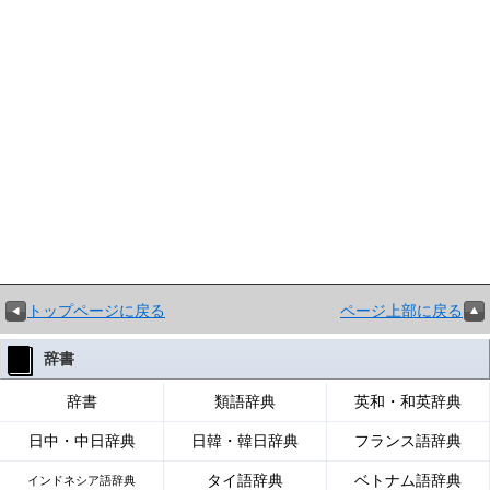
トップページに戻る
ページ上部に戻る
辞書
辞書
類語辞典
英和・和英辞典
日中・中日辞典
日韓・韓日辞典
フランス語辞典
タイ語辞典
ベトナム語辞典
インドネシア語辞典