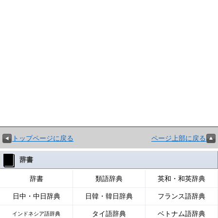
トップページに戻る
ページ上部に戻る
辞書
辞書
類語辞典
英和・和英辞典
日中・中日辞典
日韓・韓日辞典
フランス語辞典
タイ語辞典
ベトナム語辞典
インドネシア語辞典