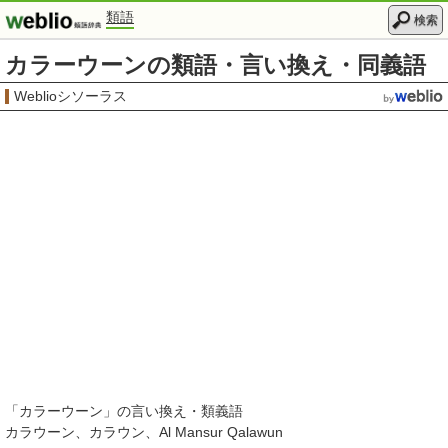
類語
検索
カラーウーンの類語・言い換え・同義語
Weblioシソーラス
「
カラーウーン
」の言い換え・類義語
カラウーン
カラウン
Al Mansur Qalawun