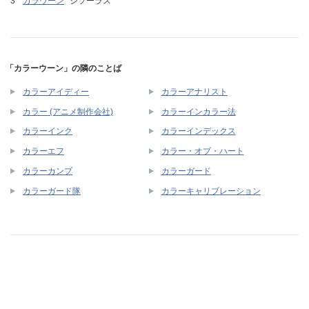
カラウーン
シソーラス
「カラーウーン」の隣のことば
カラーアイディー
カラーアナリスト
カラー (アニメ制作会社)
カラーインカラー法
カラーインク
カラーインデックス
カラーエフ
カラー・オブ・ハート
カラーカンプ
カラーガード
カラーガード隊
カラーキャリブレーション