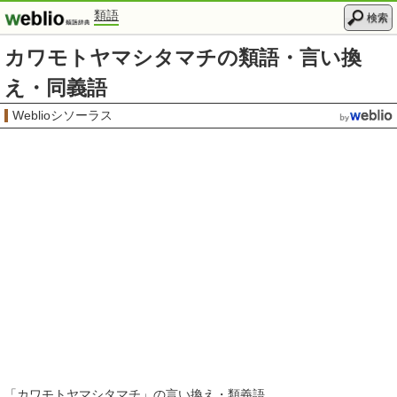
類語
検索
カワモトヤマシタマチの類語・言い換
え・同義語
Weblioシソーラス
「
カワモトヤマシタマチ
」の言い換え・類義語