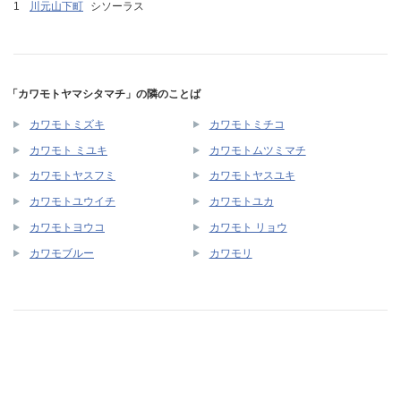
川元山下町
シソーラス
「カワモトヤマシタマチ」の隣のことば
カワモトミズキ
カワモトミチコ
カワモト ミユキ
カワモトムツミマチ
カワモトヤスフミ
カワモトヤスユキ
カワモトユウイチ
カワモトユカ
カワモトヨウコ
カワモト リョウ
カワモブルー
カワモリ