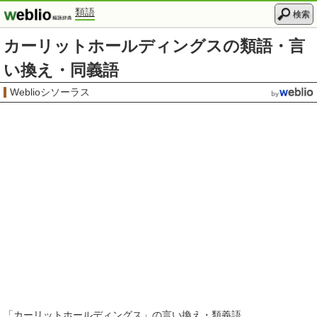
類語
検索
カーリットホールディングスの類語・言
い換え・同義語
Weblioシソーラス
「
カーリットホールディングス
」の言い換え・類義語