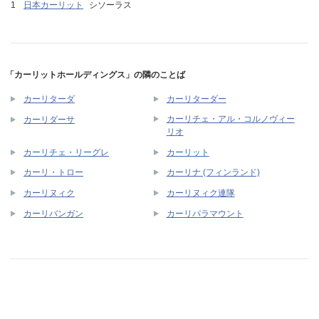
日本カーリット
シソーラス
「カーリットホールディングス」の隣のことば
カーリターダ
カーリターダー
カーリチェ・アル・コルノヴィー
カーリダーサ
リオ
カーリチェ・リーグレ
カーリット
カーリ・トロー
カーリナ (フィンランド)
カーリヌィク
カーリヌィク連隊
カーリバンガン
カーリパラマウント