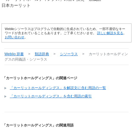
日本カーリット
Weblioシソーラスはプログラムで自動的に生成されているため、一部不適切なキー
ワードが含まれていることもあります。ご了承くださいませ。
詳しい解説を見る
。
お問い合わせ
。
Weblio 辞書
>
類語辞典
>
シソーラス
>
カーリットホールディン
グス
の同義語・シソーラス
「カーリットホールディングス」の関連ページ
「カーリットホールディングス」を解説文に含む用語の一覧
「カーリットホールディングス」を含む用語の索引
「カーリットホールディングス」の関連用語