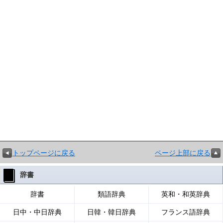
トップページに戻る
ページ上部に戻る
辞書
辞書
類語辞典
英和・和英辞典
日中・中日辞典
日韓・韓日辞典
フランス語辞典