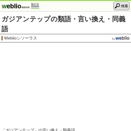
類語
検索
ガジアンテップの類語・言い換え・同義
語
Weblioシソーラス
「
ガジアンテップ
」の言い換え・類義語