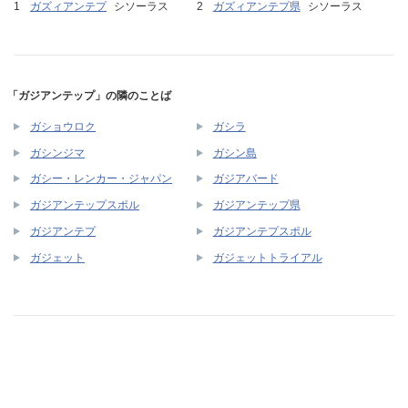
ガズィアンテプ
シソーラス
ガズィアンテプ県
シソーラス
「ガジアンテップ」の隣のことば
ガショウロク
ガシラ
ガシンジマ
ガシン島
ガシー・レンカー・ジャパン
ガジアバード
ガジアンテップスポル
ガジアンテップ県
ガジアンテプ
ガジアンテプスポル
ガジェット
ガジェットトライアル