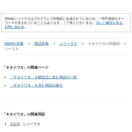
Weblioシソーラスはプログラムで自動的に生成されているため、一部不適切なキー
ワードが含まれていることもあります。ご了承くださいませ。
詳しい解説を見る
。
お問い合わせ
。
Weblio 辞書
>
類語辞典
>
シソーラス
>
キタイワタ
の同義語・シ
ソーラス
「キタイワタ」の関連ページ
「キタイワタ」を解説文に含む用語の一覧
「キタイワタ」を含む用語の索引
「キタイワタ」の関連用語
北岩田
シソーラス