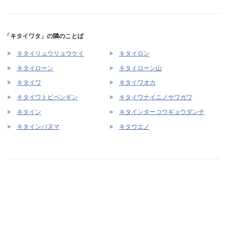
「キタイワタ」の隣のことば
キタイリュウリョウケイ
キタイロン
キタイローン
キタイローン山
キタイワ
キタイワオカ
キタイワトビペンギン
キタイワナイニノサワガワ
キタイン
キタインターコウギョウダンチ
キタインバヌマ
キタウエノ