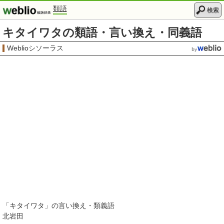
類語
検索
キタイワタの類語・言い換え・同義語
Weblioシソーラス
「
キタイワタ
」の言い換え・類義語
北岩田