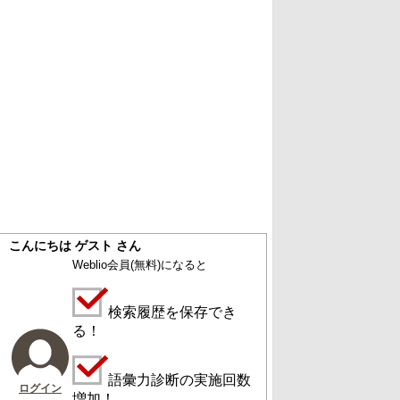
こんにちは ゲスト さん
Weblio会員
(無料)
になると
検索履歴を保存でき
る！
語彙力診断の実施回数
ログイン
増加！