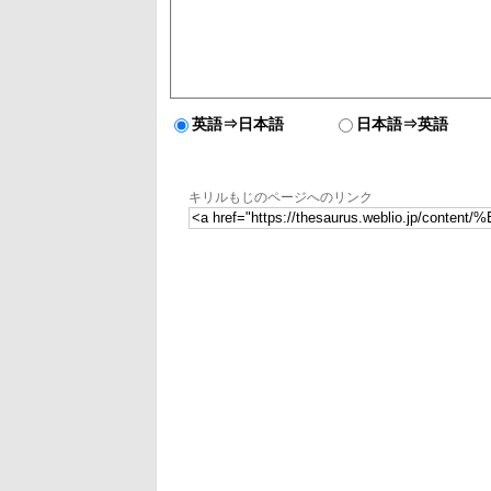
英語⇒日本語
日本語⇒英語
キリルもじのページへのリンク