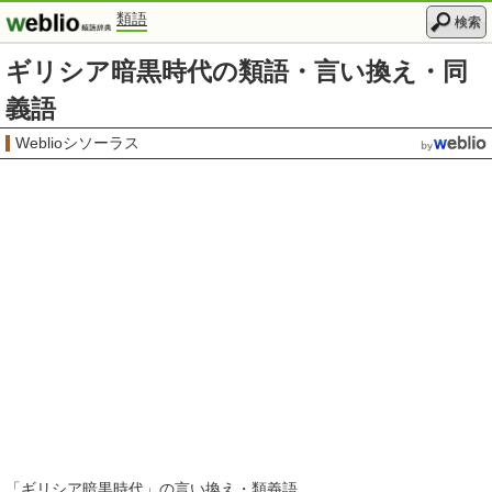
類語
検索
ギリシア暗黒時代の類語・言い換え・同
義語
Weblioシソーラス
「
ギリシア暗黒時代
」の言い換え・類義語