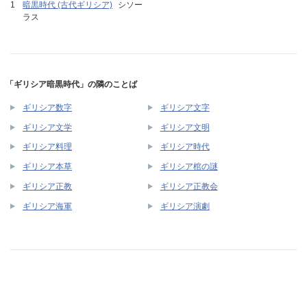
暗黒時代 (古代ギリシア)
シソー
ラス
「ギリシア暗黒時代」の隣のことば
ギリシア数字
ギリシア文字
ギリシア文学
ギリシア文明
ギリシア料理
ギリシア時代
ギリシア本草
ギリシア棺の謎
ギリシア正教
ギリシア正教会
ギリシア海軍
ギリシア演劇