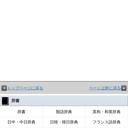
トップページに戻る
ページ上部に戻る
辞書
辞書
類語辞典
英和・和英辞典
日中・中日辞典
日韓・韓日辞典
フランス語辞典