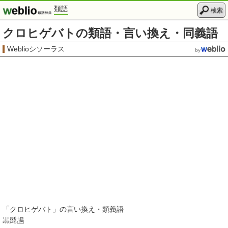
類語
検索
クロヒゲバトの類語・言い換え・同義語
Weblioシソーラス
「
クロヒゲバト
」の言い換え・類義語
黒髭
鳩