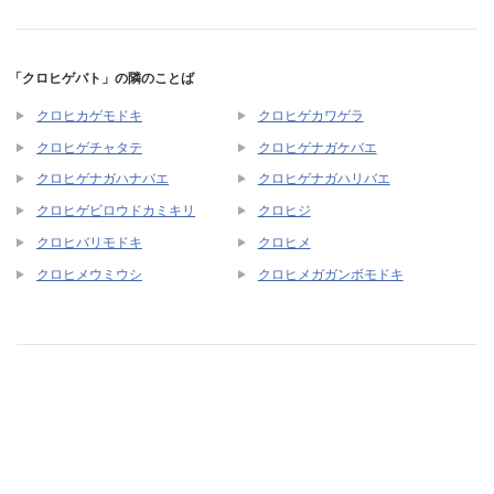
「クロヒゲバト」の隣のことば
クロヒカゲモドキ
クロヒゲカワゲラ
クロヒゲチャタテ
クロヒゲナガケバエ
クロヒゲナガハナバエ
クロヒゲナガハリバエ
クロヒゲビロウドカミキリ
クロヒジ
クロヒバリモドキ
クロヒメ
クロヒメウミウシ
クロヒメガガンボモドキ