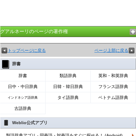
グアルネーリのページの著作権
トップページに戻る
ページ上部に戻る
辞書
辞書
類語辞典
英和・和英辞典
日中・中日辞典
日韓・韓日辞典
フランス語辞典
タイ語辞典
ベトナム語辞典
インドネシア語辞典
古語辞典
Weblio公式アプリ
類語辞典アプリ - 同義語・対義語をすぐに探せる！ (Android)