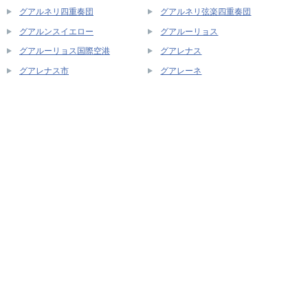
グアルネリ四重奏団
グアルネリ弦楽四重奏団
グアルンスイエロー
グアルーリョス
グアルーリョス国際空港
グアレナス
グアレナス市
グアレーネ