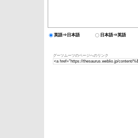
英語⇒日本語
日本語⇒英語
グーツムーツのページへのリンク