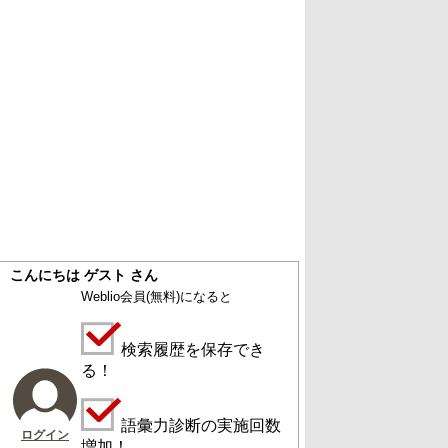
こんにちは ゲスト さん
Weblio会員
(無料)
になると
検索履歴を保存でき
る！
語彙力診断の実施回数
ログイン
増加！