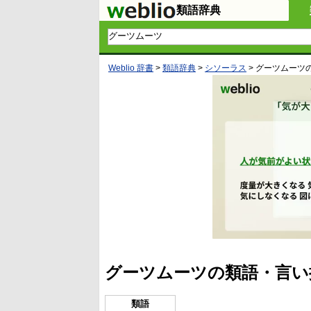
類語辞典
Weblio 辞書
>
類語辞典
>
シソーラス
>
グーツムーツ
グーツムーツの類語・言い
類語