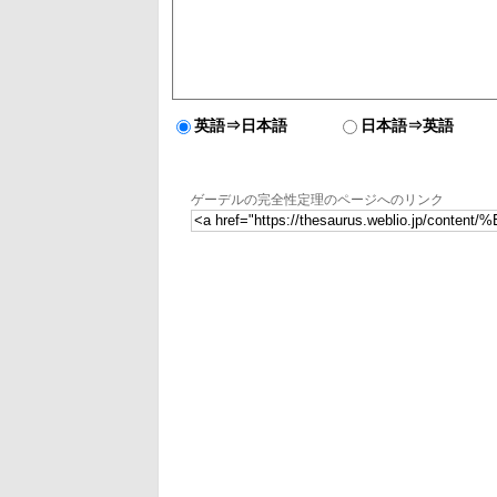
英語⇒日本語
日本語⇒英語
ゲーデルの完全性定理のページへのリンク