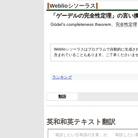
Weblioシソーラス
「
ゲーデルの完全性定理
」の言い
Gödel's completeness theorem
完全性
定理
Weblioシソーラスはプログラムで自動的に生成
含まれていることもあります。ご了承くださいま
ランキング
類語
英和和英テキスト翻訳