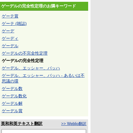
ゲーデルの完全性定理のお隣キーワード
ゲーテ賞
ゲーテ (雑誌)
ゲーデ
ゲーディ
ゲーデル
ゲーデルの不完全性定理
ゲーデルの完全性定理
ゲーデル、エッシャー、バッハ
ゲーデル、エッシャー、バッハ - あるいは不
思議の環
ゲーデル数
ゲーデル数化
ゲーデル解
ゲーデル賞
英和和英テキスト翻訳
>> Weblio翻訳