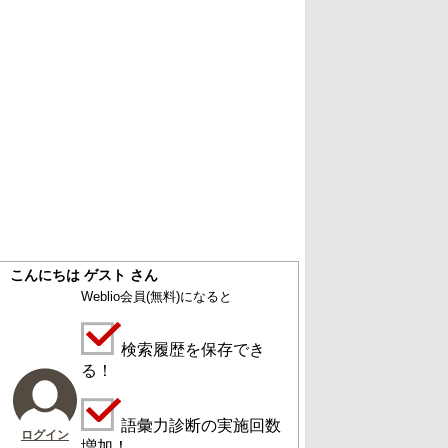
こんにちは ゲスト さん
Weblio会員
(無料)
になると
検索履歴を保存でき
る！
語彙力診断の実施回数
ログイン
増加！