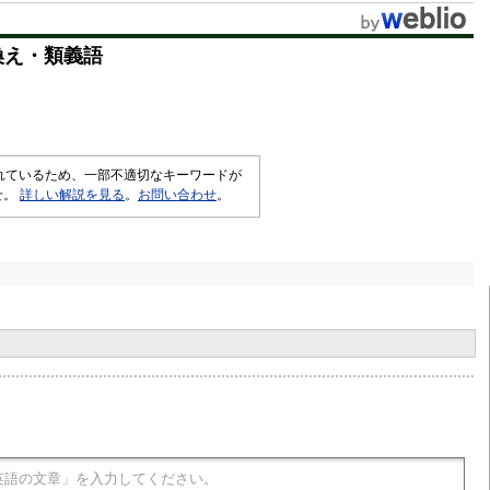
換え・類義語
されているため、一部不適切なキーワードが
せ。
詳しい解説を見る
。
お問い合わせ
。