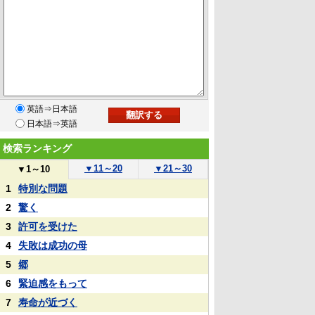
英語⇒日本語
日本語⇒英語
検索ランキング
▼
11～20
▼
21～30
▼
1～10
1
特別な問題
2
驚く
3
許可を受けた
4
失敗は成功の母
5
郷
6
緊迫感をもって
7
寿命が近づく