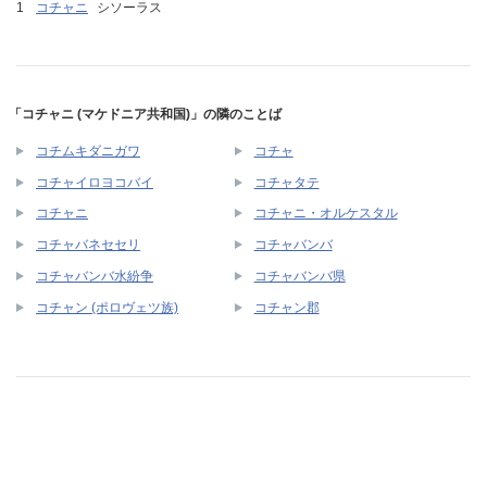
コチャニ
シソーラス
「コチャニ (マケドニア共和国)」の隣のことば
コチムキダニガワ
コチャ
コチャイロヨコバイ
コチャタテ
コチャニ
コチャニ・オルケスタル
コチャバネセセリ
コチャバンバ
コチャバンバ水紛争
コチャバンバ県
コチャン (ポロヴェツ族)
コチャン郡