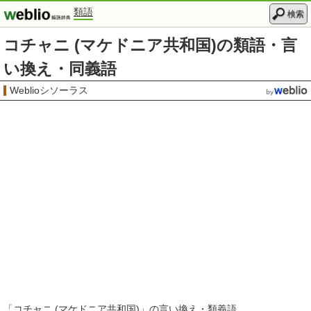
類語
検索
コチャニ (マケドニア共和国)の類語・言
い換え・同義語
Weblioシソーラス
「
コチャニ (マケドニア共和国)
」の言い換え・類義語