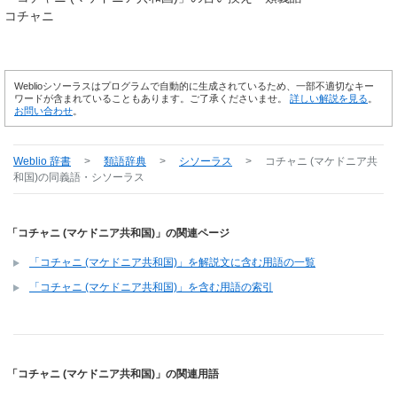
コチャニ
Weblioシソーラスはプログラムで自動的に生成されているため、一部不適切なキー
ワードが含まれていることもあります。ご了承くださいませ。
詳しい解説を見る
。
お問い合わせ
。
Weblio 辞書
>
類語辞典
>
シソーラス
>
コチャニ (マケドニア共
和国)
の同義語・シソーラス
「コチャニ (マケドニア共和国)」の関連ページ
「コチャニ (マケドニア共和国)」を解説文に含む用語の一覧
「コチャニ (マケドニア共和国)」を含む用語の索引
「コチャニ (マケドニア共和国)」の関連用語