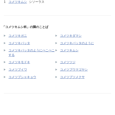
コメツキムシ
シソーラス
「コメツキムシ科」の隣のことば
コメツキガニ
コメツキダマシ
コメツキバッタ
コメツキバッタのように
コメツキバッタのようにぺこぺこ
コメツキムシ
する
コメツキモドキ
コメツツジ
コメツブイワ
コメツブウマゴヤシ
コメツブシャキョウ
コメツブツメクサ