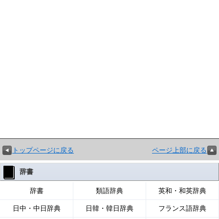
トップページに戻る
ページ上部に戻る
辞書
辞書
類語辞典
英和・和英辞典
日中・中日辞典
日韓・韓日辞典
フランス語辞典