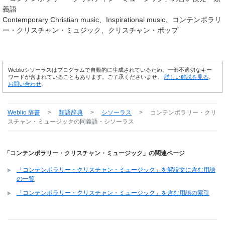
義語
Contemporary Christian music
Inspirational music
コンテンポラリ
ー・クリスチャン・ミュジック
クリスチャン・ポップ
Weblioシソーラスはプログラムで自動的に生成されているため、一部不適切なキー
ワードが含まれていることもあります。ご了承くださいませ。
詳しい解説を見る
。
お問い合わせ
。
Weblio 辞書
>
類語辞典
>
シソーラス
>
コンテンポラリー・クリ
スチャン・ミュージック
の同義語・シソーラス
「コンテンポラリー・クリスチャン・ミュージック」の関連ページ
「コンテンポラリー・クリスチャン・ミュージック」を解説文に含む用語
の一覧
「コンテンポラリー・クリスチャン・ミュージック」を含む用語の索引