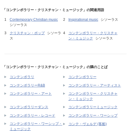
「コンテンポラリー・クリスチャン・ミュージック」の関連用語
Contemporary Christian music
Inspirational music
シソーラス
シソーラス
クリスチャン・ポップ
シソーラ
コンテンポラリー・クリスチャ
ス
ン・ミュジック
シソーラス
「コンテンポラリー・クリスチャン・ミュージック」の隣のことば
コンテンポラリ
コンテンポラリー
コンテンポラリーR&B
コンテンポラリー・アーティスト
コンテンポラリー・クリスチャ
コンテンポラリー・アート
ン・ミュジック
コンテンポラリーダンス
コンテンポラリーミュージック
コンテンポラリー・レコード
コンテンポラリー・ワーシップ
コンテンポラリー・ワーシップ・
コンテ・ヴェルデ (客船)
ミュージック