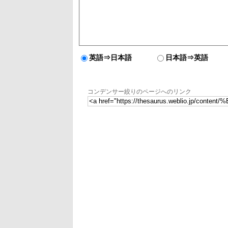
英語⇒日本語
日本語⇒英語
コンデンサー絞りのページへのリンク