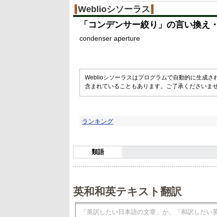
Weblioシソーラス
「
コンデンサー絞り
」の言い換え
condenser aperture
Weblioシソーラスはプログラムで自動的に生成
含まれていることもあります。ご了承くださいま
ランキング
類語
英和和英テキスト翻訳