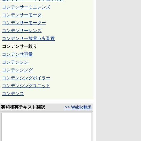
コンデンサーミニレンズ
コンデンサーモータ
コンデンサーモーター
コンデンサーレンズ
コンデンサー放電点火装置
コンデンサー絞り
コンデンサ容量
コンデンシン
コンデンシング
コンデンシングボイラー
コンデンシングユニット
コンデンス
英和和英テキスト翻訳
>> Weblio翻訳