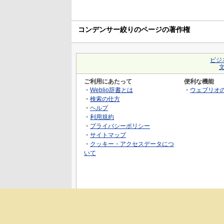
コンデンサー絞りのページの著作権
ビジ
ご利用にあたって
便利な機能
・
Weblio辞書とは
・
ウェブリオ
・
検索の仕方
・
ヘルプ
・
利用規約
・
プライバシーポリシー
・
サイトマップ
・
クッキー・アクセスデータにつ
いて