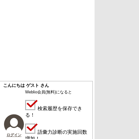
こんにちは ゲスト さん
Weblio会員
(無料)
になると
検索履歴を保存でき
る！
語彙力診断の実施回数
ログイン
増加！