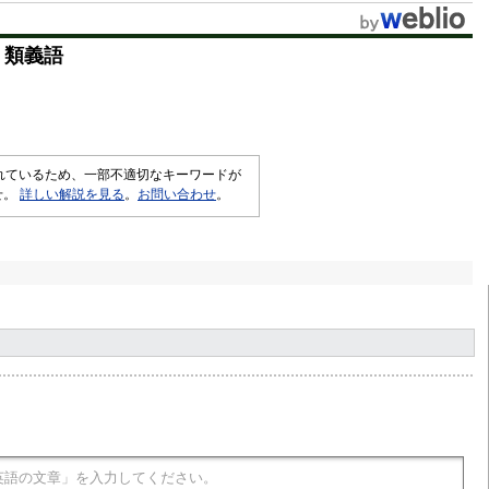
・類義語
されているため、一部不適切なキーワードが
せ。
詳しい解説を見る
。
お問い合わせ
。