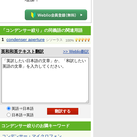
「コンデンサー絞り」の同義語の関連用語
1
condenser aperture
シソーラス
100%
英和和英テキスト翻訳
>> Weblio翻訳
英語⇒日本語
日本語⇒英語
コンデンサー絞りのお隣キーワード
コンデンサー・マイクロフォン