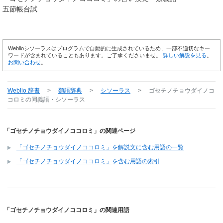
五節帳台試
Weblioシソーラスはプログラムで自動的に生成されているため、一部不適切なキー
ワードが含まれていることもあります。ご了承くださいませ。
詳しい解説を見る
。
お問い合わせ
。
Weblio 辞書
>
類語辞典
>
シソーラス
>
ゴセチノチョウダイノコ
コロミ
の同義語・シソーラス
「ゴセチノチョウダイノココロミ」の関連ページ
「ゴセチノチョウダイノココロミ」を解説文に含む用語の一覧
「ゴセチノチョウダイノココロミ」を含む用語の索引
「ゴセチノチョウダイノココロミ」の関連用語