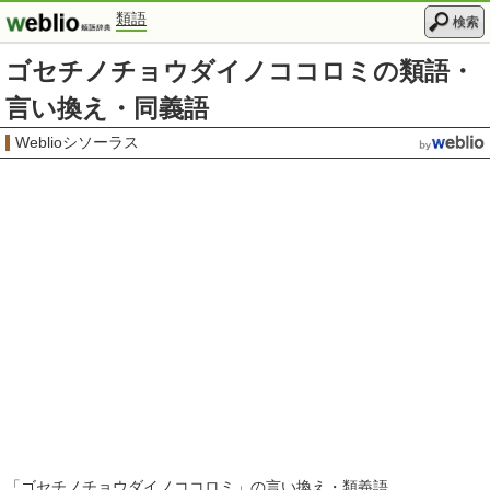
類語
検索
ゴセチノチョウダイノココロミの類語・
言い換え・同義語
Weblioシソーラス
「
ゴセチノチョウダイノココロミ
」の言い換え・類義語