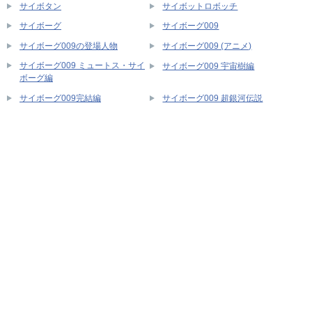
サイボタン
サイボットロボッチ
サイボーグ
サイボーグ009
サイボーグ009の登場人物
サイボーグ009 (アニメ)
サイボーグ009 ミュートス・サイ
サイボーグ009 宇宙樹編
ボーグ編
サイボーグ009完結編
サイボーグ009 超銀河伝説