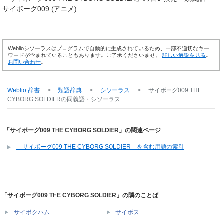
サイボーグ009 (
アニメ
)
Weblioシソーラスはプログラムで自動的に生成されているため、一部不適切なキー
ワードが含まれていることもあります。ご了承くださいませ。
詳しい解説を見る
。
お問い合わせ
。
Weblio 辞書
>
類語辞典
>
シソーラス
>
サイボーグ009 THE
CYBORG SOLDIER
の同義語・シソーラス
「サイボーグ009 THE CYBORG SOLDIER」の関連ページ
「サイボーグ009 THE CYBORG SOLDIER」を含む用語の索引
「サイボーグ009 THE CYBORG SOLDIER」の隣のことば
サイボクハム
サイボス