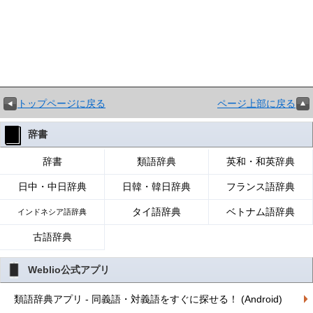
トップページに戻る
ページ上部に戻る
辞書
辞書
類語辞典
英和・和英辞典
日中・中日辞典
日韓・韓日辞典
フランス語辞典
タイ語辞典
ベトナム語辞典
インドネシア語辞典
古語辞典
Weblio公式アプリ
類語辞典アプリ - 同義語・対義語をすぐに探せる！ (Android)